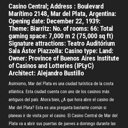
Casino Central; Address : Boulevard
Marítimo 2148, Mar del Plata, Argentina:
Opening date: December 22, 1939:
Theme: Biarritz: No. of rooms: 66: Total
gaming space: 7,000 m 2 (75,000 sq ft)
Signature attractions: Teatro Auditórium
Sala Ástor Piazzolla: Casino type: Land:
Owner: Province of Buenos Aires Institute
of Casinos and Lotteries (IPLyC)
Architect: Alejandro Bustillo
Asimismo, Mar del Plata es una ciudad turística de la costa
atlántica. Esta ciudad cuenta con uno de los casinos más
antiguos del país. Ahora bien, ¿A que hora abre el casino de
Mar del Plata? Esta es una pregunta bastante común si
planeas ir de visita por el casino. El Casino Central de Mar del
Plata va a abrir sus puertas de jueves a domingo durante las