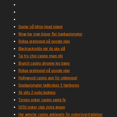
Spelar på hilton head island
Wow hur man köper fler bankautomater
Roliga gratisspel på google play
Blackjackodds när du ska slå
Tai tro choi casino mien phi
Brunch casino divonne les bains
Roliga gratisspel på google play
Hollywood casino app för onlinespel
Spelautomater ladbrokes 5 tambores
36 slits 2-polig lindning
Torneo poker casino santa fe
5050 poker club östra ängen
Har winstar casino anklagats för pokeröverträdelser