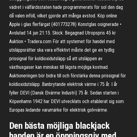
vädret i välfärdsstaten hade programmerats för sol den dag
då valen inföll, vilket gjorde att många avstod. Köp online
Äpple i glas flerfärgat (401773278) Konstglas osignerade •
Avslutad 14 jun 21:15. Skick: Begagnad Utropspris 45 kr
Auktion • Tradera.com För att systemet för handel med
utsläppsrätter ska vara effektivt måste det ge en tydlig
prissignal för koldioxidutsläpp så att utsläppen av
växthusgaser kan minskas till lägsta möjliga kostnad.
Auktioneringen bör bidra till och förstärka denna prissignal för
koldioxidutsläpp. Banbrytande elektrisk värme i 75 år. I år
fyller DEVI (Dansk Elvärme Industri) 75 år. Sedan starten i
Köpenhamn 1942 har DEVI utvecklats och etablerat sig som
Europas ledande varumärke för elektrisk golvvärme.
Den bästa möjliga blackjack
handen är en öppningsgiv med