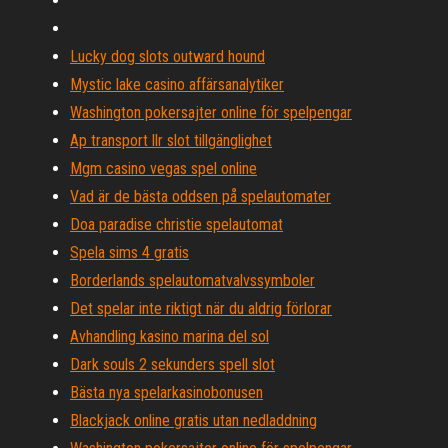
Lucky dog ​​slots outward hound
Mystic lake casino affärsanalytiker
Washington pokersajter online för spelpengar
Ap transport llr slot tillgänglighet
Mgm casino vegas spel online
Vad är de bästa oddsen på spelautomater
Doa paradise christie spelautomat
Spela sims 4 gratis
Borderlands spelautomatvalvssymboler
Det spelar inte riktigt när du aldrig förlorar
Avhandling kasino marina del sol
Dark souls 2 sekunders spell slot
Bästa nya spelarkasinobonusen
Blackjack online gratis utan nedladdning