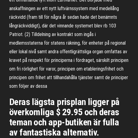
anskaffningen av ett nytt luftvärnssystem med medellång
räckvidd (fram till för några år sedan hade det benämnts
långräckviddigt), där det vinnande systemet blev rb 103
Patriot. (2) Tilldelning av kontrakt som ingås i
medlemsstaterna för statens räkning, för enheter på regional
eller lokal nivå samt andra offentligrättsliga organ omfattas av
kravet på respekt för principerna i fördraget, särskilt principen
om fri rörlighet för varor, principen om etableringsfrihet och
principen om frihet att tillhandahålla tjänster samt de principer
som följer av dessa
Deras lägsta prisplan ligger på
överkomliga $ 29.95 och deras
teman och app-butiken är fulla
av fantastiska alternativ.