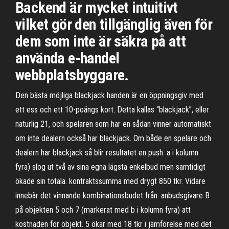
Backend är mycket intuitivt
vilket gör den tillgänglig även för
dem som inte är säkra på att
använda e-handel
webbplatsbyggare.
Den bästa möjliga blackjack handen är en öppningsgiv med
ett ess och ett 10-poängs kort. Detta kallas “blackjack”, eller
naturlig 21, och spelaren som har en sådan vinner automatiskt
om inte dealern också har blackjack. Om både en spelare och
dealern har blackjack så blir resultatet en push. a i kolumn
fyra) slog ut två av sina egna lägsta enkelbud men samtidigt
ökade sin totala. kontraktssumma med drygt 850 tkr. Vidare
innebär det vinnande kombinationsbudet från. anbudsgivare B
på objekten 5 och 7 (markerat med b i kolumn fyra) att
kostnaden för objekt. 5 ökar med 18 tkr i jämförelse med det