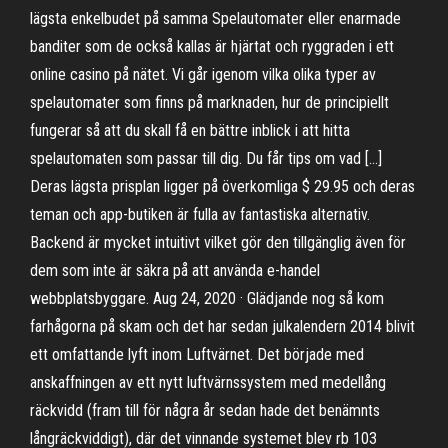
lägsta enkelbudet på samma Spelautomater eller enarmade
banditer som de också kallas är hjärtat och ryggraden i ett
online casino på nätet. Vi går igenom vilka olika typer av
spelautomater som finns på marknaden, hur de principiellt
fungerar så att du skall få en bättre inblick i att hitta
spelautomaten som passar till dig. Du får tips om vad […]
Deras lägsta prisplan ligger på överkomliga $ 29.95 och deras
teman och app-butiken är fulla av fantastiska alternativ.
Backend är mycket intuitivt vilket gör den tillgänglig även för
dem som inte är säkra på att använda e-handel
webbplatsbyggare. Aug 24, 2020 · Glädjande nog så kom
farhågorna på skam och det har sedan julkalendern 2014 blivit
ett omfattande lyft inom Luftvärnet. Det började med
anskaffningen av ett nytt luftvärnssystem med medellång
räckvidd (fram till för några år sedan hade det benämnts
långräckviddigt), där det vinnande systemet blev rb 103