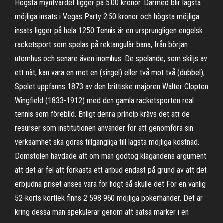
Högsta myntvärdet ligger på 5.00 kronor. Därmed blir lägsta
möjliga insats i Vegas Party 2.50 kronor och högsta möjliga
insats ligger på hela 1250 Tennis är en ursprungligen engelsk
racketsport som spelas på rektangulär bana, från början
utomhus och senare även inomhus. De spelande, som skiljs av
ett nät, kan vara en mot en (singel) eller två mot två (dubbel),
Spelet uppfanns 1873 av den brittiske majoren Walter Clopton
Wingfield (1833-1912) med den gamla racketsporten real
tennis som förebild. Enligt denna princip krävs det att de
resurser som institutionen använder för att genomföra sin
verksamhet ska göras tillgängliga till lägsta möjliga kostnad.
Domstolen hävdade att om man godtog klagandens argument
att det är fel att förkasta ett anbud endast på grund av att det
erbjudna priset anses vara för högt så skulle det För en vanlig
52-korts kortlek finns 2 598 960 möjliga pokerhänder. Det är
kring dessa man spekulerar genom att satsa marker i en