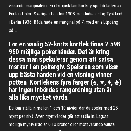
vinnande marginalen i en olympisk landhockey spel delades av
England, slog Sverige i London 1908, och Indien, slog Tyskland
i Berlin 1936. Båda hade en marginal på 7, med en slutpoäng
på …
För en vanlig 52-korts kortlek finns 2 598
960 möjliga pokerhänder. Det är kring
dessa man spekulerar genom att satsa
marker i en pokergiv. Spelaren som visar
upp bästa handen vid en visning vinner
potten. Kortlekens fyra färger (♠, ♥, ♦, ♣)
har ingen inbördes rangordning utan är
alla lika mycket värda.
Du kan ställa in mellan 1 och 10 nivåer där du spelar med 25
mynt per nivå. Även myntvärdet går att ställa in. Lägsta
möjliga myntvärde är 0.10 kronor eller motsvarande valuta.