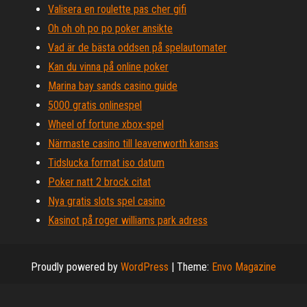
Valisera en roulette pas cher gifi
Oh oh oh po po poker ansikte
Vad är de bästa oddsen på spelautomater
Kan du vinna på online poker
Marina bay sands casino guide
5000 gratis onlinespel
Wheel of fortune xbox-spel
Närmaste casino till leavenworth kansas
Tidslucka format iso datum
Poker natt 2 brock citat
Nya gratis slots spel casino
Kasinot på roger williams park adress
Proudly powered by
WordPress
|
Theme:
Envo Magazine