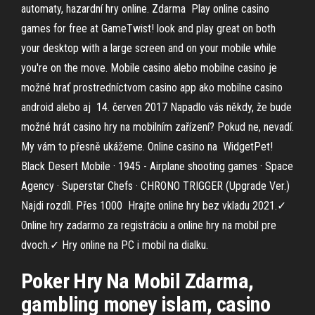
automaty, hazardní hry online. Zdarma Play online casino
games for free at GameTwist! look and play great on both
your desktop with a large screen and on your mobile while
you're on the move. Mobile casino alebo mobilne casino je
možné hrať prostredníctvom casino app ako mobilne casino
android alebo aj 14. červen 2017 Napadlo vás někdy, že bude
možné hrát casino hry na mobilním zařízení? Pokud ne, nevadí.
My vám to přesně ukážeme. Online casino na WidgetPet!
Black Desert Mobile · 1945 - Airplane shooting games · Space
Agency · Superstar Chefs · CHRONO TRIGGER (Upgrade Ver.)
Najdi rozdíl. Přes 1000 Hrajte online hry bez vkladu 2021.✓
Online hry zadarmo za registráciu a online hry na mobil pre
dvoch.✓ Hry online na PC i mobil na dialku.
Poker Hry Na Mobil Zdarma,
gambling money islam, casino